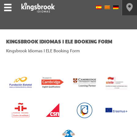
KINGSBROOK IDIOMAS I ELE BOOKING FORM
Kingsbrook Idiomas I ELE Booking Form