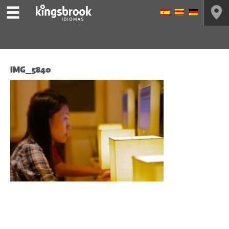
IMG_5840