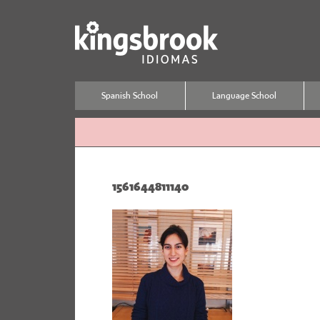
Spanish School
Language School
1561644811140