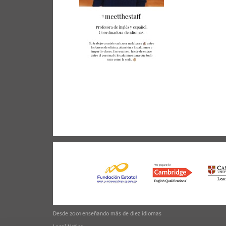
Desde 2001 enseñando más de diez idiomas