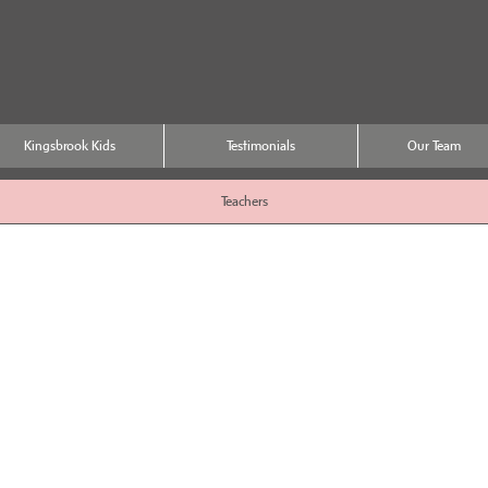
Kingsbrook Kids
Testimonials
Our Team
Teachers