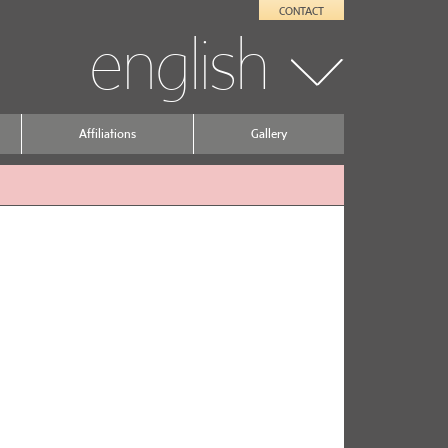
CONTACT
english
Affiliations
Gallery