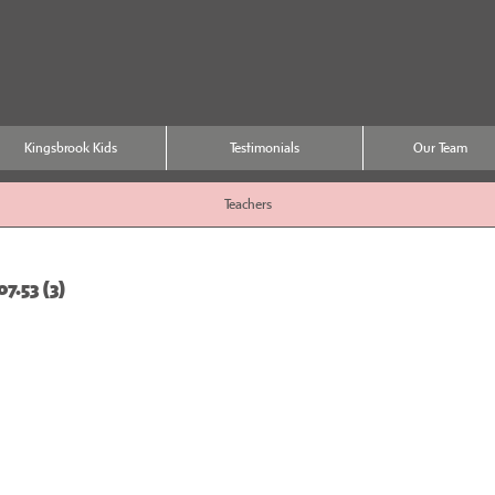
Kingsbrook Kids
Testimonials
Our Team
Teachers
.53 (3)