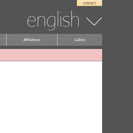
CONTACT
english
Affiliations
Gallery