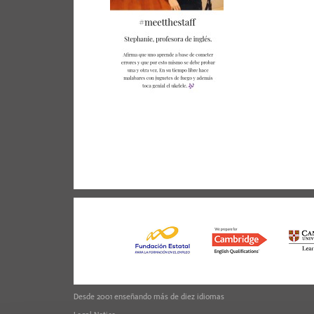
Desde 2001 enseñando más de diez idiomas