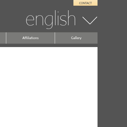
CONTACT
english
Affiliations
Gallery