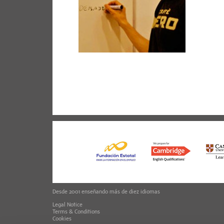
Desde 2001 enseñando más de diez idiomas
Legal Notice
Terms & Conditions
Cookies