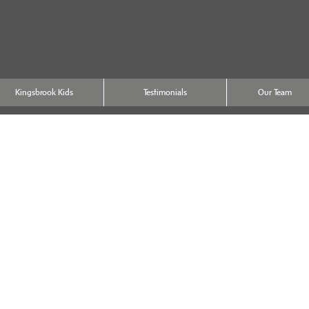
Kingsbrook Kids
Testimonials
Our Team