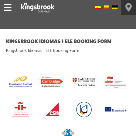
KINGSBROOK IDIOMAS I ELE BOOKING FORM
Kingsbrook Idiomas I ELE Booking Form